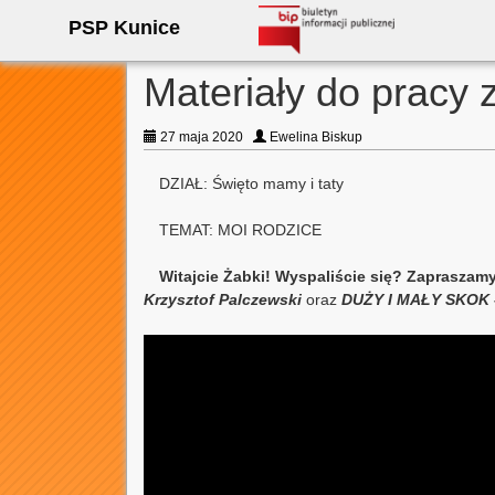
PSP Kunice
Materiały do pracy
27 maja 2020
Ewelina Biskup
DZIAŁ: Święto mamy i taty
TEMAT: MOI RODZICE
Witajcie Żabki!
Wyspaliście się?
Zapraszamy
Krzysztof Palczewski
oraz
DUŻY I MAŁY SKOK – 