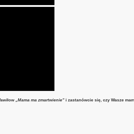
 Wawiłow
„Mama ma zmartwienie”
i zastanówcie się, czy Wasze mamu