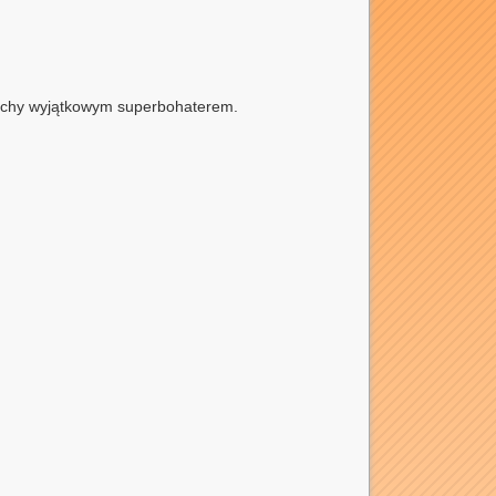
ociechy wyjątkowym superbohaterem.