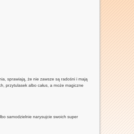
ia, sprawiają, że nie zawsze są radośni i mają
ch, przytulasek albo całus, a może magiczne
bo samodzielnie narysujcie swoich super