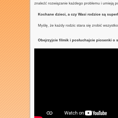
znaleźć rozwiązanie każdego problemu i umieją po
Kochane dzieci, a czy Wasi rodzice są supe
Myślę, że każdy rodzic stara się zrobić wszystk
Obejrzyjcie filmik i posłuchajcie piosenki o 