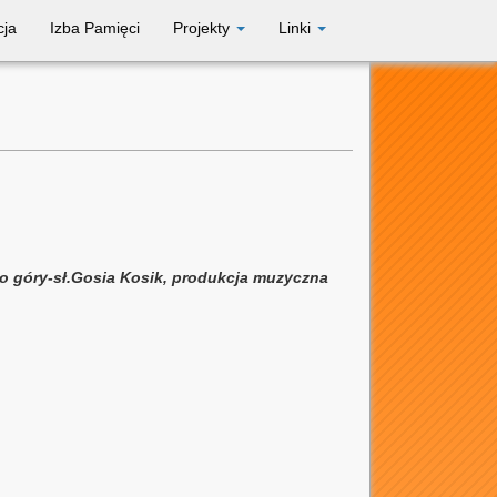
cja
Izba Pamięci
Projekty
Linki
o góry-sł.Gosia Kosik, produkcja muzyczna