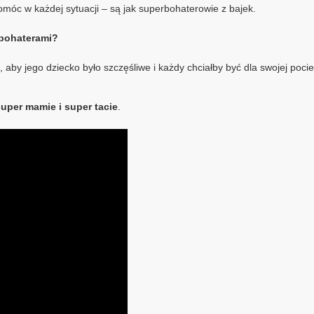
móc w każdej sytuacji – są jak superbohaterowie z bajek.
rbohaterami?
o, aby jego dziecko było szczęśliwe i każdy chciałby być dla swojej p
super mamie i super tacie
.