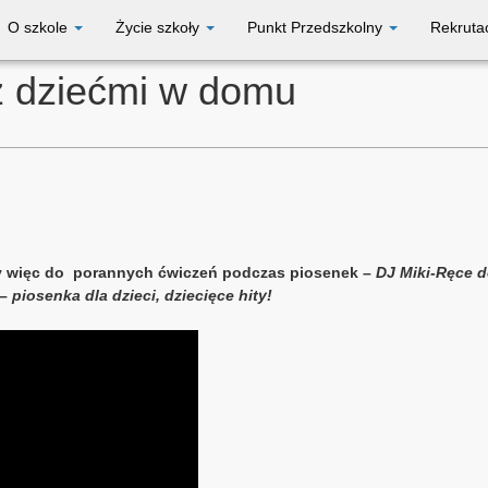
O szkole
Życie szkoły
Punkt Przedszkolny
Rekruta
 z dziećmi w domu
 więc do porannych ćwiczeń podczas piosenek –
DJ Miki-Ręce d
piosenka dla dzieci, dziecięce hity!