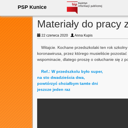
PSP Kunice
Materiały do pracy 
22 czerwca 2020
Anna Kupis
Witajcie. Kochane przedszkolaki ten rok szkolny
koronawirusa, przez którego musieliście pozostać
wspominacie, dlatego proszę o osłuchanie się z p
Ref.: W przedszkolu było super,
na sto dwadzieścia dwa,
powtórzyć chciałbym tamte dni
jeszcze jeden raz