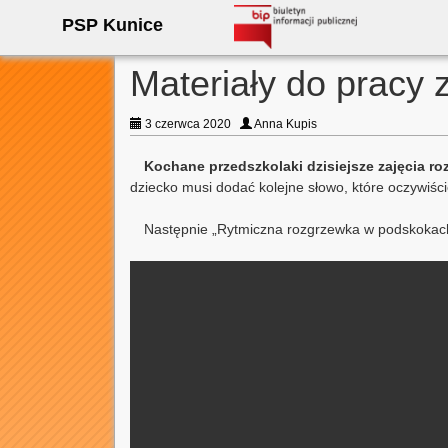
PSP Kunice
Materiały do pracy 
3 czerwca 2020
Anna Kupis
Kochane przedszkolaki dzisiejsze zajęcia r
dziecko musi dodać kolejne słowo, które oczywiście
Następnie „Rytmiczna rozgrzewka w podskokach