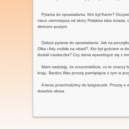
Pytania do opowiadania. Kim był Karim? Oczywiś
nieco ciemniejsza od skóry Polaków taka śniada, o
słońcem pustyni.
Dalsze pytania do opowiadania: Jak na począt
Olka i Ady zrobiła na obiad?, Kto był gościem w d
dostali ciasteczka? Czy dania wywodzące się z in
Mam nadzieję, że zrozumieliście, co to znaczy b
kraju. Bardzo Was proszę pamiętajcie o tym w przy
A teraz przechodzimy do książeczek. Proszę o
dowolne słowa.