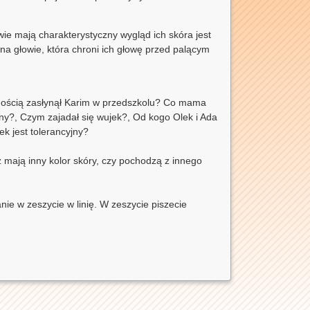
wie mają charakterystyczny wygląd ich skóra jest
 na głowie, która chroni ich głowę przed palącym
tnością zasłynął Karim w przedszkolu? Co mama
iny?, Czym zajadał się wujek?, Od kogo Olek i Ada
k jest tolerancyjny?
ż mają inny kolor skóry, czy pochodzą z innego
ie w zeszycie w linię. W zeszycie piszecie