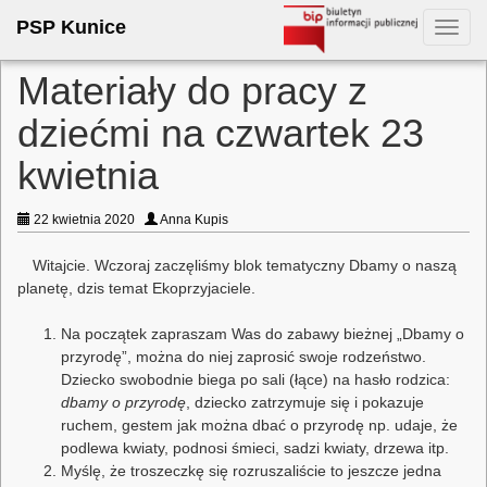
PSP Kunice
Toggl
navig
Materiały do pracy z
dziećmi na czwartek 23
kwietnia
22 kwietnia 2020
Anna Kupis
Witajcie. Wczoraj zaczęliśmy blok tematyczny Dbamy o naszą
planetę, dzis temat Ekoprzyjaciele.
Na początek zapraszam Was do zabawy bieżnej „Dbamy o
przyrodę”, można do niej zaprosić swoje rodzeństwo.
Dziecko swobodnie biega po sali (łące) na hasło rodzica:
dbamy o przyrodę
, dziecko zatrzymuje się i pokazuje
ruchem, gestem jak można dbać o przyrodę np. udaje, że
podlewa kwiaty, podnosi śmieci, sadzi kwiaty, drzewa itp.
Myślę, że troszeczkę się rozruszaliście to jeszcze jedna