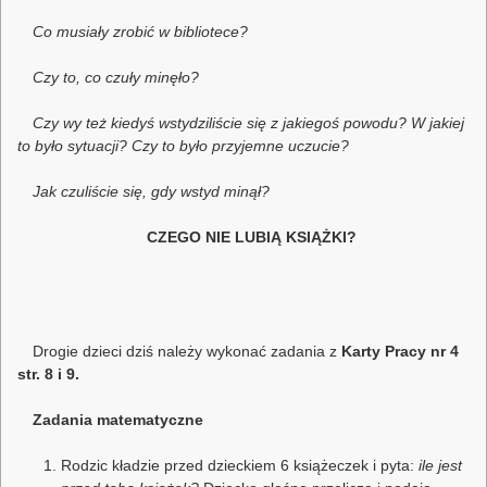
Co musiały zrobić
w bibliotece?
Czy to, co czuły minęło?
Czy wy też kiedyś wstydziliście się z jakiegoś powodu? W jakiej
to było sytuacji? Czy to było przyjemne uczucie?
Jak czuliście się, gdy wstyd minął?
CZEGO NIE LUBIĄ KSIĄŻKI?
Drogie dzieci dziś należy wykonać zadania z
Karty Pracy nr 4
str. 8 i 9.
Zadania matematyczne
Rodzic kładzie przed dzieckiem 6 książeczek i pyta:
ile jest