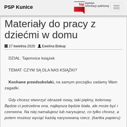
PSP Kunice
Toggl
navig
Materiały do pracy z
dziećmi w domu
27 kwietnia 2020
Ewelina Biskup
DZIAŁ: Tajemnice książek
TEMAT: CZYM SĄ DLA NAS KSIĄŻKI?
Kochane przedszkolaki,
na samym początku zadamy Wam
zagadki.
Gdy chcesz stworzyć obrazek nowy, taki piękny, kolorowy.
Będzie ci potrzebna ona, najlepsza będzie biała, ale może być i
czerwona. Na niej namalujesz lub narysujesz, co tylko chcesz, a
potem możesz wyciąć każdą narysowaną rzecz. (kartka papieru)