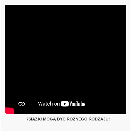
KSIĄŻKI MOGĄ BYĆ RÓŻNEGO RODZAJU: