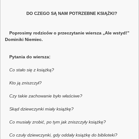
DO CZEGO SĄ NAM POTRZEBNE KSIĄŻKI?
Poprosimy rodziców o przeczytanie wiersza „Ale wstyd!”
Dominiki Niemiec.
Pytania do wiersza:
Co stało się z książką?
Kto ją zniszczył?
Czy takie zachowanie było właściwe?
Skąd dziewczynki miały książkę?
Co musiały zrobić
, po tym jak zniszczyły książkę?
Co czuły dziewczynki, gdy oddały książkę do biblioteki?