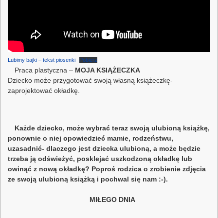
Lubimy bajki – tekst piosenki
Pobierz
Praca plastyczna –
MOJA KSIĄŻECZKA
Dziecko może przygotować swoją własną książeczkę-
zaprojektować okładkę.
Każde dziecko, może wybrać teraz swoją ulubioną książkę,
ponownie o niej opowiedzieć mamie, rodzeństwu,
uzasadnić- dlaczego jest dziecka ulubioną, a może będzie
trzeba ją odświeżyć, posklejać uszkodzoną okładkę lub
owinąć z nową okładkę? Poproś rodzica o zrobienie zdjęcia
ze swoją ulubioną książką i pochwal się nam :-).
MIŁEGO DNIA