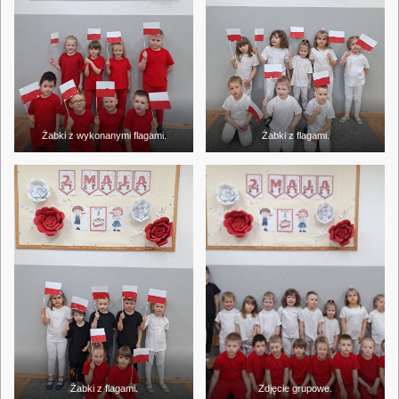
Żabki z wykonanymi flagami.
Żabki z flagami.
Żabki z flagami.
Zdjęcie grupowe.