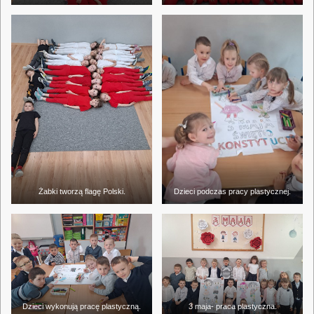
Żabki tworzą flagę Polski.
Dzieci podczas pracy plastycznej.
Dzieci wykonują pracę plastyczną.
3 maja- praca plastyczna.