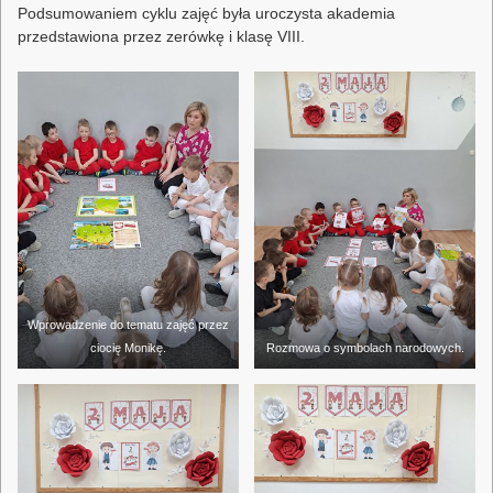
Podsumowaniem cyklu zajęć była uroczysta akademia
przedstawiona przez zerówkę i klasę VIII.
Wprowadzenie do tematu zajęć przez
ciocię Monikę.
Rozmowa o symbolach narodowych.