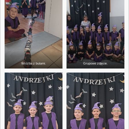
Wróżba z butami.
Grupowe zdjęcie.