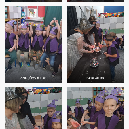
Szczęśliwy numer.
Lanie wosku.