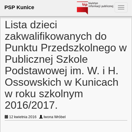
PSP Kunice
Toggl
navig
Lista dzieci
zakwalifikowanych do
Punktu Przedszkolnego w
Publicznej Szkole
Podstawowej im. W. i H.
Ossowskich w Kunicach
w roku szkolnym
2016/2017.
12 kwietnia 2016
Iwona Wróbel