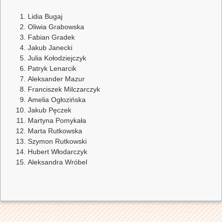
Lidia Bugaj
Oliwia Grabowska
Fabian Gradek
Jakub Janecki
Julia Kołodziejczyk
Patryk Lenarcik
Aleksander Mazur
Franciszek Milczarczyk
Amelia Ogłozińska
Jakub Pęczek
Martyna Pomykała
Marta Rutkowska
Szymon Rutkowski
Hubert Włodarczyk
Aleksandra Wróbel