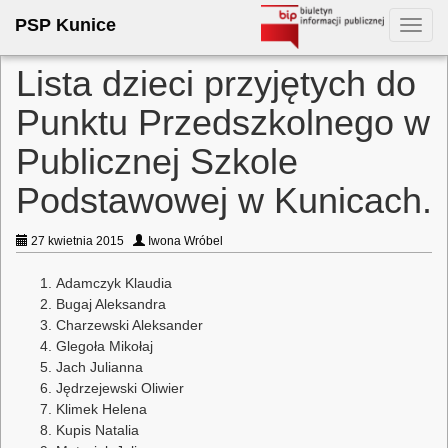
PSP Kunice
Toggl
navig
Lista dzieci przyjętych do
Punktu Przedszkolnego w
Publicznej Szkole
Podstawowej w Kunicach.
27 kwietnia 2015
Iwona Wróbel
Adamczyk Klaudia
Bugaj Aleksandra
Charzewski Aleksander
Glegoła Mikołaj
Jach Julianna
Jędrzejewski Oliwier
Klimek Helena
Kupis Natalia