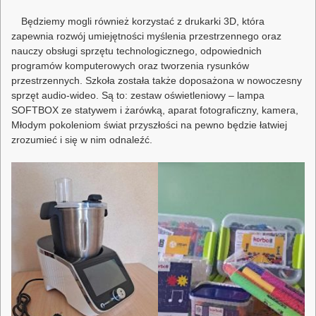
Będziemy mogli również korzystać z drukarki 3D, która
zapewnia rozwój umiejętności myślenia przestrzennego oraz
nauczy obsługi sprzętu technologicznego, odpowiednich
programów komputerowych oraz tworzenia rysunków
przestrzennych. Szkoła została także doposażona w nowoczesny
sprzęt audio-wideo. Są to: zestaw oświetleniowy – lampa
SOFTBOX ze statywem i żarówką, aparat fotograficzny, kamera,
Młodym pokoleniom świat przyszłości na pewno będzie łatwiej
zrozumieć i się w nim odnaleźć.