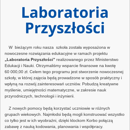
W bieżącym roku nasza szkoła została wyposażona w
nowoczesne rozwiązania edukacyjne w ramach projektu
„Laboratoria Przyszłości”
realizowanego przez Ministerstwo
Edukacji i Nauki. Otrzymaliśmy wsparcie finansowe na kwotę
60 000,00 zł. Celem tego programu jest stworzenie nowoczesnej
szkoły, w której zajęcia będą prowadzone w sposób praktyczny i
wpłyną na rozwój zainteresowań uczniów. Pobudzą kreatywne
myślenie, umiejętności matematyczne, w zakresie nauk
przyrodniczych, technologii i inżynierii.
Z nowych pomocy będą korzystać uczniowie w różnych
grupach wiekowych. Najmłodsi będą mogli konstruować wszystko
co tylko jest w ich wyobraźni, dzięki klockom Korbo połączą
zabawę z nauką kodowania, planowania i współpracy.