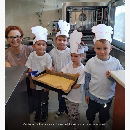
Żabki wspólnie z ciocią Benią wkładają ciasto do piekarnika.