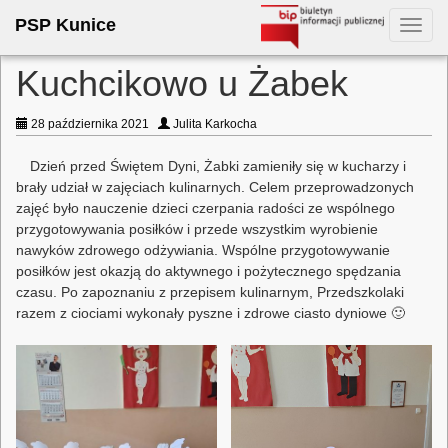
PSP Kunice
Toggl
navig
Kuchcikowo u Żabek
28 października 2021
Julita Karkocha
Dzień przed Świętem Dyni, Żabki zamieniły się w kucharzy i
brały udział w zajęciach kulinarnych. Celem przeprowadzonych
zajęć było nauczenie dzieci czerpania radości ze wspólnego
przygotowywania posiłków i przede wszystkim wyrobienie
nawyków zdrowego odżywiania. Wspólne przygotowywanie
posiłków jest okazją do aktywnego i pożytecznego spędzania
czasu. Po zapoznaniu z przepisem kulinarnym, Przedszkolaki
razem z ciociami wykonały pyszne i zdrowe ciasto dyniowe 🙂