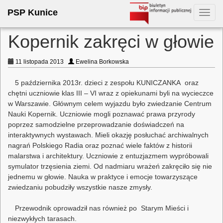
PSP Kunice
Toggl
navig
Kopernik zakręci w głowie
11 listopada 2013
Ewelina Borkowska
5 października 2013r. dzieci z zespołu KUNICZANKA oraz
chętni uczniowie klas III – VI wraz z opiekunami byli na wycieczce
w Warszawie. Głównym celem wyjazdu było zwiedzanie Centrum
Nauki Kopernik. Uczniowie mogli poznawać prawa przyrody
poprzez samodzielne przeprowadzanie doświadczeń na
interaktywnych wystawach. Mieli okazję posłuchać archiwalnych
nagrań Polskiego Radia oraz poznać wiele faktów z historii
malarstwa i architektury. Uczniowie z entuzjazmem wypróbowali
symulator trzęsienia ziemi. Od nadmiaru wrażeń zakręciło się nie
jednemu w głowie. Nauka w praktyce i emocje towarzyszące
zwiedzaniu pobudziły wszystkie nasze zmysły.
Przewodnik oprowadził nas również po Starym Mieści i
niezwykłych tarasach.