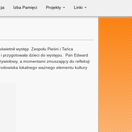
cja
Izba Pamięci
Projekty
Linki
uświetnił występ Zespołu Pieśni i Tańca
 i przygotowała dzieci do występu. Pan Edward
żywiołowy, a momentami zmuszający do refleksji
 środowiska lokalnego ważnego elementu kultury