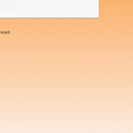
nicach