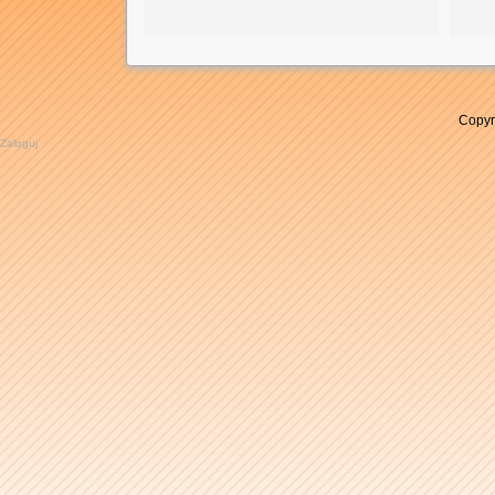
Copyr
Zaloguj