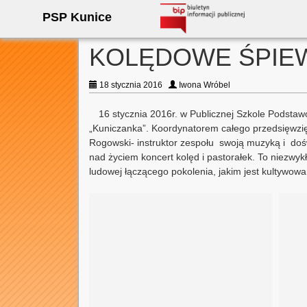
PSP Kunice
KOLĘDOWE ŚPIE
18 stycznia 2016
Iwona Wróbel
16 stycznia 2016r. w Publicznej Szkole Podstawo
„Kuniczanka”. Koordynatorem całego przedsięwzię
Rogowski- instruktor zespołu swoją muzyką i doś
nad życiem koncert kolęd i pastorałek. To niezwy
ludowej łączącego pokolenia, jakim jest kultywow