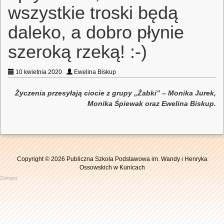
wszystkie troski będą
daleko, a dobro płynie
szeroką rzeką! :-)
10 kwietnia 2020
Ewelina Biskup
Życzenia przesyłają ciocie z grupy „Żabki” – Monika Jurek,
Monika Śpiewak oraz Ewelina Biskup.
Copyright © 2026 Publiczna Szkoła Podstawowa im. Wandy i Henryka
Ossowskich w Kunicach
Zaloguj