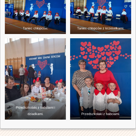
Taniec chłopców.
Taniec chłopców z krzesełkami.
Przedszkolaki z babciami i
dziadkami.
Przedszkolaki z babciami.