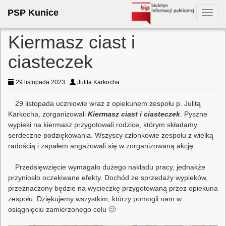
PSP Kunice
Toggl
navig
Kiermasz ciast i
ciasteczek
29 listopada 2023
Julita Karkocha
29 listopada uczniowie wraz z opiekunem zespołu p. Julitą
Karkocha, zorganizowali
Kiermasz ciast i ciasteczek
. Pyszne
wypieki na kiermasz przygotowali rodzice, którym składamy
serdeczne podziękowania. Wszyscy członkowie zespołu z wielką
radością i zapałem angażowali się w zorganizowaną akcję.
Przedsięwzięcie wymagało dużego nakładu pracy, jednakże
przyniosło oczekiwane efekty. Dochód ze sprzedaży wypieków,
przeznaczony będzie na wycieczkę przygotowaną przez opiekuna
zespołu. Dziękujemy wszystkim, którzy pomogli nam w
osiągnięciu zamierzonego celu 🙂