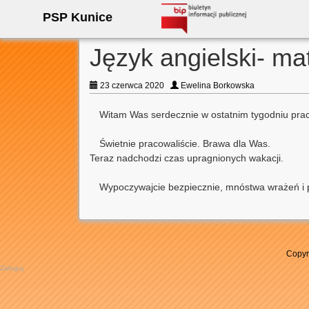
PSP Kunice
Język angielski- ma
23 czerwca 2020
Ewelina Borkowska
Witam Was serdecznie w ostatnim tygodniu pracy
Świetnie pracowaliście. Brawa dla Was.
Teraz nadchodzi czas upragnionych wakacji.
Wypoczywajcie bezpiecznie, mnóstwa wrażeń i
Copyr
Zaloguj