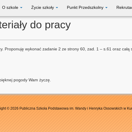
O szkole
Życie szkoły
Punkt Przedszkolny
Rekruta
teriały do pracy
. Proponuję wykonać zadanie 2 ze strony 60, zad. 1 – s.61 oraz całą 
 pięknej pogody Wam życzę.
ight © 2026 Publiczna Szkoła Podstawowa im. Wandy i Henryka Ossowskich w Ku