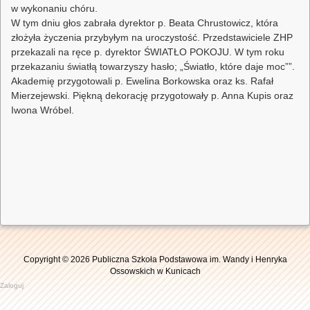
w wykonaniu chóru.
W tym dniu głos zabrała dyrektor p. Beata Chrustowicz, która
złożyła życzenia przybyłym na uroczystość. Przedstawiciele ZHP
przekazali na ręce p. dyrektor ŚWIATŁO POKOJU. W tym roku
przekazaniu światłą towarzyszy hasło; „Światło, które daje moc””.
Akademię przygotowali p. Ewelina Borkowska oraz ks. Rafał
Mierzejewski. Piękną dekorację przygotowały p. Anna Kupis oraz
Iwona Wróbel.
Copyright © 2026 Publiczna Szkoła Podstawowa im. Wandy i Henryka
Ossowskich w Kunicach
Zaloguj