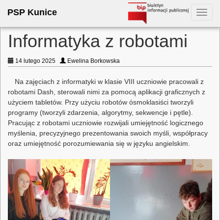
PSP Kunice
Toggl
navig
Informatyka z robotami
14 lutego 2025
Ewelina Borkowska
Na zajęciach z informatyki w klasie VIII uczniowie pracowali z
robotami Dash, sterowali nimi za pomocą aplikacji graficznych z
użyciem tabletów. Przy użyciu robotów ósmoklasiści tworzyli
programy (tworzyli zdarzenia, algorytmy, sekwencje i pętle).
Pracując z robotami uczniowie rozwijali umiejętność logicznego
myślenia, precyzyjnego prezentowania swoich myśli, współpracy
oraz umiejętność porozumiewania się w języku angielskim.