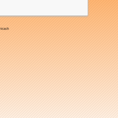
nicach