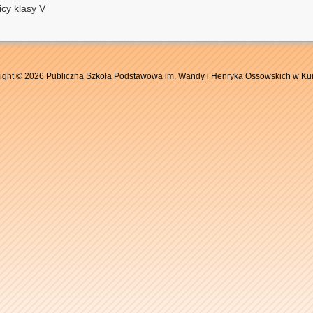
cy klasy V
ight © 2026 Publiczna Szkoła Podstawowa im. Wandy i Henryka Ossowskich w Ku