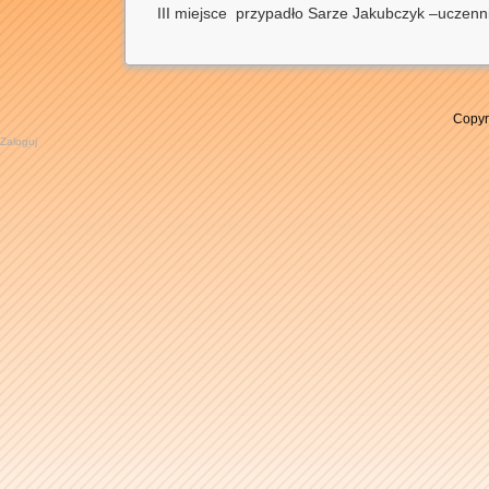
III miejsce przypadło Sarze Jakubczyk –uczenni
Copyr
Zaloguj