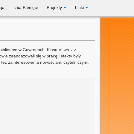
cja
Izba Pamięci
Projekty
Linki
 bibliotece w Gawronach. Klasa VI wraz z
wie zaangażowali się w pracę i efekty były
o też zainteresowania nowościami czytelniczymi.