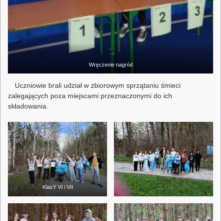
Wręczenie nagród
Uczniowie brali udział w zbiorowym sprzątaniu śmieci
zalegających poza miejscami przeznaczonymi do ich
składowania.
KlasY VI i VII