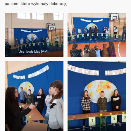
paniom, które wykonały dekorację.
Uczniowie klas IV-VIII