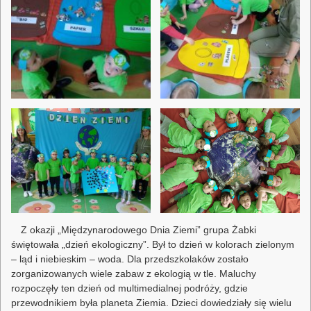
Z okazji „Międzynarodowego Dnia Ziemi” grupa Żabki
świętowała „dzień ekologiczny”. Był to dzień w kolorach zielonym
– ląd i niebieskim – woda. Dla przedszkolaków zostało
zorganizowanych wiele zabaw z ekologią w tle. Maluchy
rozpoczęły ten dzień od multimedialnej podróży, gdzie
przewodnikiem była planeta Ziemia. Dzieci dowiedziały się wielu