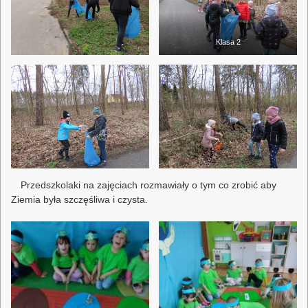
Klasa 2
Przedszkolaki na zajęciach rozmawiały o tym co zrobić aby
Ziemia była szczęśliwa i czysta.