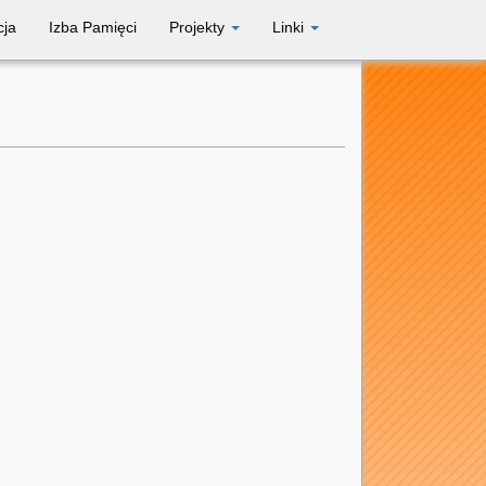
cja
Izba Pamięci
Projekty
Linki