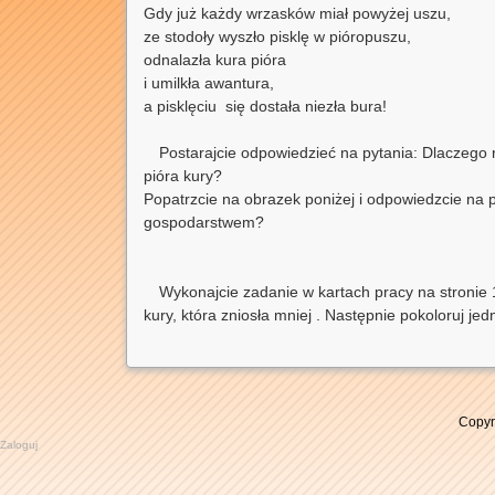
Gdy już każdy wrzasków miał powyżej uszu,
ze stodoły wyszło pisklę w pióropuszu,
odnalazła kura pióra
i umilkła awantura,
a pisklęciu się dostała niezła bura!
Postarajcie odpowiedzieć na pytania: Dlaczego 
pióra kury?
Popatrzcie na obrazek poniżej i odpowiedzcie na p
gospodarstwem?
Wykonajcie zadanie w kartach pracy na stronie 19-
kury, która zniosła mniej . Następnie pokoloruj jed
Copyr
Zaloguj