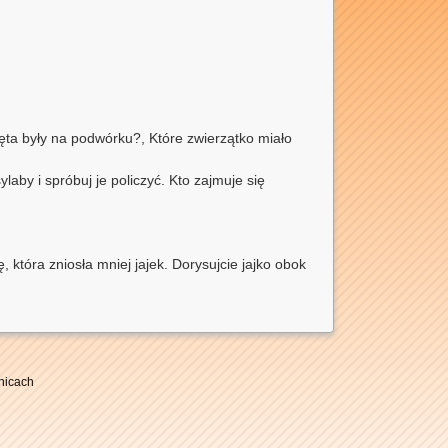
ęta były na podwórku?, Które zwierzątko miało
aby i spróbuj je policzyć. Kto zajmuje się
, która zniosła mniej jajek. Dorysujcie jajko obok
nicach