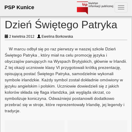
PSP Kunice
Toggl
navig
Dzień Świętego Patryka
2 kwietnia 2012
Ewelina Borkowska
W marcu odbył się po raz pierwszy w naszej szkole Dzień
Świętego Patryka , który miał na celu promocję języka i
obyczajów panujących na Wyspach Brytyjskich, głównie w Irlandii.
Z tej okazji uczniowie klasy VI przygotowali krótką prezentację,
opisującą postać Świętego Patryka, samodzielnie wykonali
symbole irlandzkie. Każdy symbol został dokładnie omówiony w
języku angielskim i polskim. Uczniowie dowiedzieli się z jakich
kolorów składa się flaga irlandzka, jak wygląda skrzat, co
symbolizuje koniczyna. Odważniejsi postanowili dodatkowo
przebrać się w stroje, które reprezentowały Irlandię, jej legendy i
tradycje.