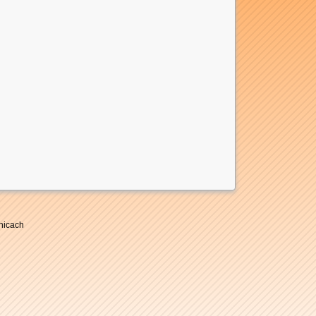
nicach