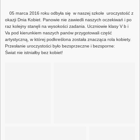
05 marca 2016 roku odbyła się w naszej szkole uroczystość z
okazji Dnia Kobiet. Panowie nie zawiedli naszych oczekiwań i po
raz kolejny stanęli na wysokości zadania. Uczniowie klasy V b i
Va pod kierunkiem naszych panów przygotowali część
artystyczną, w której podkreślona została znacząca rola kobiety.
Przesłanie uroczystości było bezsprzeczne i bezsporne:
Świat nie istniałby bez kobiet!