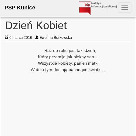
PSP Kunice
Toggl
navig
Dzień Kobiet
6 marca 2016
Ewelina Borkowska
Raz do roku jest taki dzień,
Który przemija jak piękny sen…
Wszystkie kobiety, panie i matki
W dniu tym dostają pachnące kwiatki…