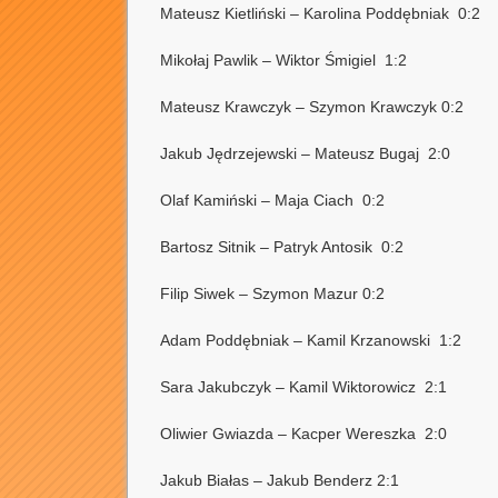
Mateusz Kietliński – Karolina Poddębniak 0:2
Mikołaj Pawlik – Wiktor Śmigiel 1:2
Mateusz Krawczyk – Szymon Krawczyk 0:2
Jakub Jędrzejewski – Mateusz Bugaj 2:0
Olaf Kamiński – Maja Ciach 0:2
Bartosz Sitnik – Patryk Antosik 0:2
Filip Siwek – Szymon Mazur 0:2
Adam Poddębniak – Kamil Krzanowski 1:2
Sara Jakubczyk – Kamil Wiktorowicz 2:1
Oliwier Gwiazda – Kacper Wereszka 2:0
Jakub Białas – Jakub Benderz 2:1