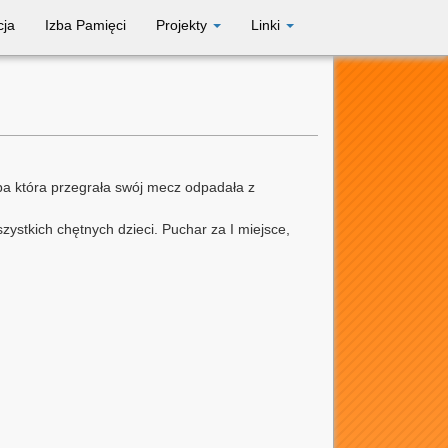
cja
Izba Pamięci
Projekty
Linki
soba która przegrała swój mecz odpadała z
ystkich chętnych dzieci. Puchar za I miejsce,