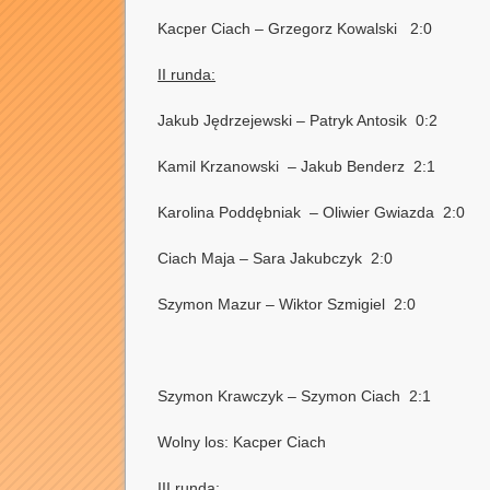
Kacper Ciach – Grzegorz Kowalski 2:0
II runda:
Jakub Jędrzejewski – Patryk Antosik 0:2
Kamil Krzanowski – Jakub Benderz 2:1
Karolina Poddębniak – Oliwier Gwiazda 2:0
Ciach Maja – Sara Jakubczyk 2:0
Szymon Mazur – Wiktor Szmigiel 2:0
Szymon Krawczyk – Szymon Ciach 2:1
Wolny los: Kacper Ciach
III runda: