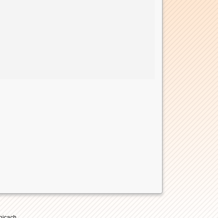
nicach