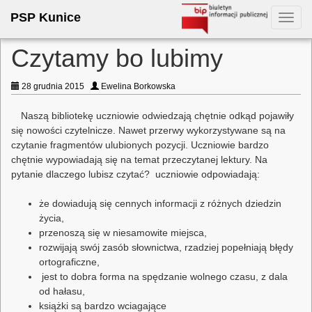
PSP Kunice
Toggl
navig
Czytamy bo lubimy
28 grudnia 2015
Ewelina Borkowska
Naszą bibliotekę uczniowie odwiedzają chętnie odkąd pojawiły
się nowości czytelnicze. Nawet przerwy wykorzystywane są na
czytanie fragmentów ulubionych pozycji. Uczniowie bardzo
chętnie wypowiadają się na temat przeczytanej lektury. Na
pytanie dlaczego lubisz czytać? uczniowie odpowiadają:
że dowiadują się cennych informacji z różnych dziedzin
życia,
przenoszą się w niesamowite miejsca,
rozwijają swój zasób słownictwa, rzadziej popełniają błędy
ortograficzne,
jest to dobra forma na spędzanie wolnego czasu, z dala
od hałasu,
książki są bardzo wciagające