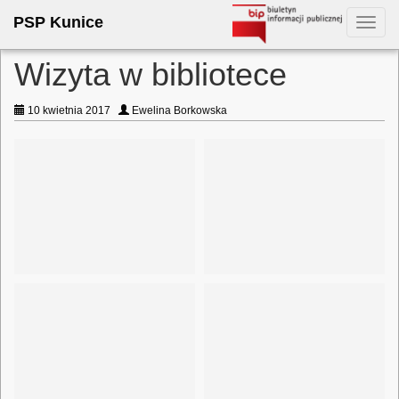
PSP Kunice
Toggl
navig
Wizyta w bibliotece
10 kwietnia 2017
Ewelina Borkowska