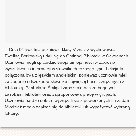
Dnia 04 kwietnia uczniowie klasy V wraz z wychowawcą
Eweliną Borkowską udali się do Gminnej Biblioteki w Gawronach.
Uczniowie mogli sprawdzić swoje umiejętności w zakresie
wyszukiwania informacji w słownikach różnego typu. Lekcja ta
połączona była z językiem angielskim, ponieważ uczniowie mieli
za zadanie odszukać w słowniku najwięcej haseł związanych z
biblioteką. Pani Marta Śmigiel zapoznała nas za bogatymi
zasobami biblioteki oraz zaproponowała pracę w grupach.
Uczniowie bardzo dobrze wywiązali się z powierzonych im zadań.
Młodzież mogła zapisać się do biblioteki lub wypożyczyć wybraną
lekturę.