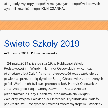
ubogacały występy zespołów muzycznych,
z
espołów ludowych,
wystąpił również zespół
KUNICZANKA.
Święto Szkoły 2019
3 czerwca 2019
Ewa Stępniewska
24 maja 2019 r. już po raz 19. w Publicznej Szkole
Podstawowej im. Wandy i Henryka Ossowskich w Kunicach
obchodzony był Dzień Patrona. Uroczystość rozpoczęła się od
powitania przez panią dyrektor Beatę Chrustowicz zaproszonych
gości. Wśród nich byli syn patrona szkoły Henryk Ossowski z
żoną, zastępca Wójta Gminy Sławno p. Beata Szlęzak,
przedstawiciele Rady Rodziców, przedstawiciele Związku
Żołnierzy Wojska Polskiego w Piotrkowie Trybunalskim. Należy
podkreślić, że uroczystość uświetnił swoim występem Dziecięcy