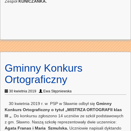
Zespół
KUNICZANKA.
Gminny Konkurs
Ortograficzny
30 kwietnia 2019
Ewa Stępniewska
30 kwietnia 2019 r. w PSP w Sławnie odbył się
Gminny
Konkurs Ortograficzny o tytuł „MISTRZA ORTOGRAFII klas
III „
. Do konkursu zgłoszono 14 uczniów ze szkół podstawowych
z gm. Sławno. Naszą szkołę reprezentowały dwie uczennice:
Agata Franas i Maria Szmulska.
Uczniowie napisali dyktando