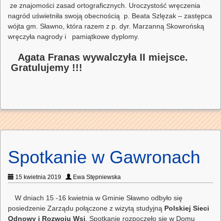
ze znajomości zasad ortograficznych. Uroczystość wręczenia
nagród uświetniła swoją obecnością p. Beata Szlęzak – zastępca
wójta gm. Sławno, która razem z p. dyr. Marzanną Skowrońską
wręczyła nagrody i pamiątkowe dyplomy.
Agata Franas wywalczyła II miejsce.
Gratulujemy !!!
Spotkanie w Gawronach
15 kwietnia 2019
Ewa Stępniewska
W dniach 15 -16 kwietnia w Gminie Sławno odbyło się
posiedzenie Zarządu połączone z wizytą studyjną
Polskiej Sieci
Odnowy i Rozwoju Wsi
. Spotkanie rozpoczęło się w Domu