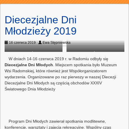
Diecezjalne Dni
Młodzieży 2019
16 czerwca 2019
Ewa Stępniewska
dav
dav
W dniach 14-16 czerwca 2019 r. w Radomiu odbyły się
Diecezjalne Dni Młodych
. Miejscem spotkania było Muzeum
Wsi Radomskiej, które również jest Współorganizatorem
wydarzenia. Organizowane po raz pierwszy w naszej Diecezji
Diecezjalne Dni Młodych są częścią obchodów XXXIV
Światowego Dnia Młodzieży
Program Dni Młodych zawierał spotkania modlitewne,
konferencje, warsztaty i zajęcia rekreacyjne. Wspólny czas