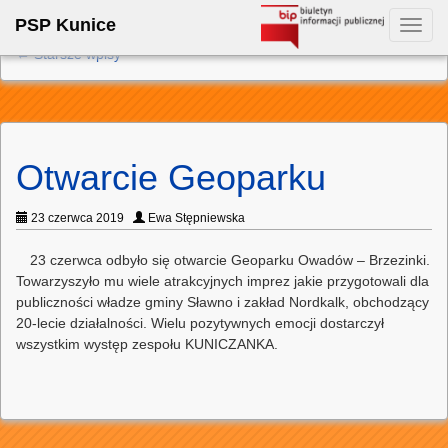
PSP Kunice
Toggl
navig
←
Starsze wpisy
Otwarcie Geoparku
23 czerwca 2019
Ewa Stępniewska
23 czerwca odbyło się otwarcie Geoparku Owadów – Brzezinki.
Towarzyszyło mu wiele atrakcyjnych imprez jakie przygotowali dla
publiczności władze gminy Sławno i zakład Nordkalk, obchodzący
20-lecie działalności. Wielu pozytywnych emocji dostarczył
wszystkim występ zespołu KUNICZANKA.