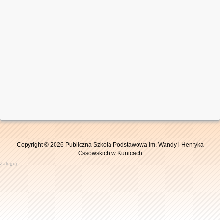
Copyright © 2026 Publiczna Szkoła Podstawowa im. Wandy i Henryka
Ossowskich w Kunicach
Zaloguj