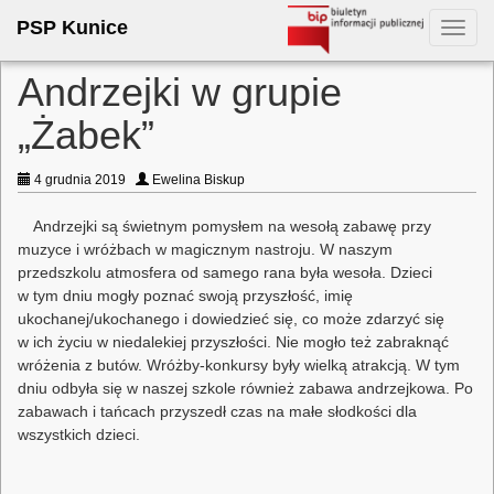
PSP Kunice
Toggl
navig
Andrzejki w grupie
„Żabek”
4 grudnia 2019
Ewelina Biskup
Andrzejki są świetnym pomysłem na wesołą zabawę przy
muzyce i wróżbach w magicznym nastroju. W naszym
przedszkolu atmosfera od samego rana była wesoła. Dzieci
w tym dniu mogły poznać swoją przyszłość, imię
ukochanej/ukochanego i dowiedzieć się, co może zdarzyć się
w ich życiu w niedalekiej przyszłości. Nie mogło też zabraknąć
wróżenia z butów. Wróżby-konkursy były wielką atrakcją. W tym
dniu odbyła się w naszej szkole również zabawa andrzejkowa. Po
zabawach i tańcach przyszedł czas na małe słodkości dla
wszystkich dzieci.