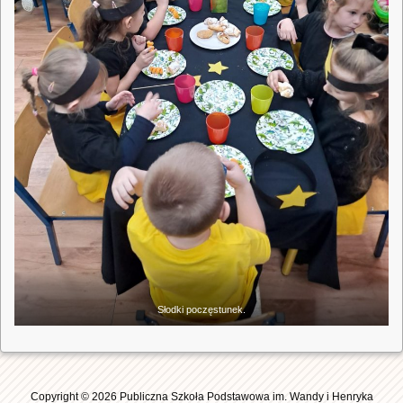
Słodki poczęstunek.
Copyright © 2026 Publiczna Szkoła Podstawowa im. Wandy i Henryka