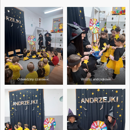
Odwiedziny czarownic.
Wróżby andrzejkowe.