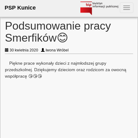
PSP Kunice
Toggl
navig
Podsumowanie pracy
Smerfików😊
30 kwietnia 2020
Iwona Wróbel
Piękne prace wykonały dzieci z najmłodszej grupy
przedszkolnej. Dziękujemy dzieciom oraz rodzicom za owocną
współpracę 😘😘😘