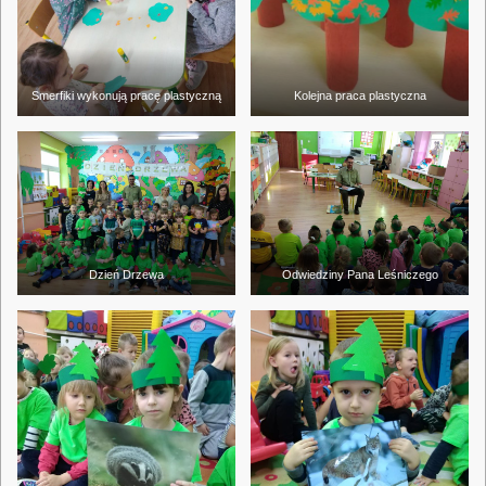
Smerfiki wykonują pracę plastyczną
Kolejna praca plastyczna
Dzień Drzewa
Odwiedziny Pana Leśniczego