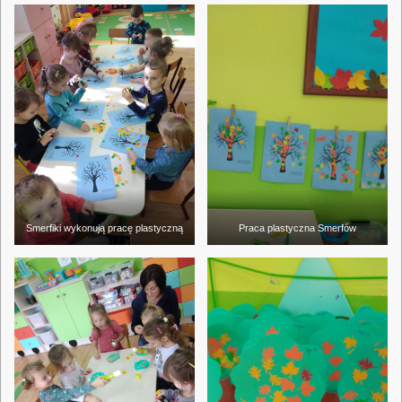
Smerfiki wykonują pracę plastyczną
Praca plastyczna Smerfów