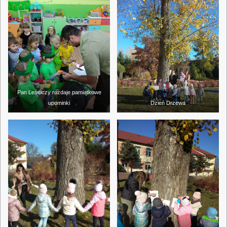
Pan Leśniczy rozdaje pamiątkowe
upominki
Dzień Drzewa